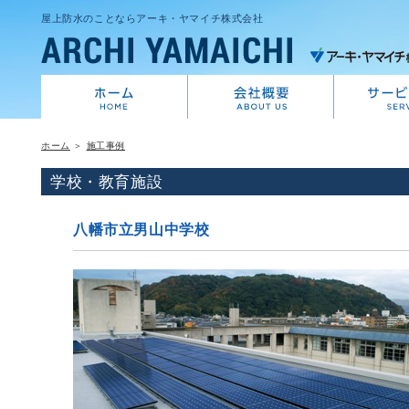
屋上防水のことならアーキ・ヤマイチ株式会社
ホーム
＞
施工事例
学校・教育施設
八幡市立男山中学校