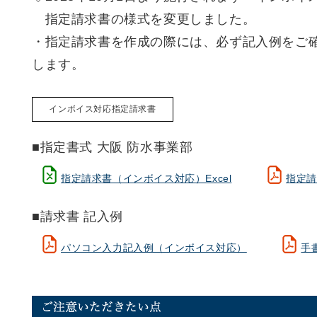
指定請求書の様式を変更しました。
・指定請求書を作成の際には、必ず記入例をご
します。
インボイス対応指定請求書
■指定書式 大阪 防水事業部
指定請求書（インボイス対応）Excel
指定請
■請求書 記入例
パソコン入力記入例（インボイス対応）
手