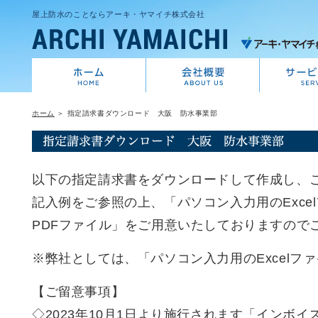
屋上防水のことならアーキ・ヤマイチ株式会社
ホーム
＞ 指定請求書ダウンロード 大阪 防水事業部
以下の指定請求書をダウンロードして作成し、
記入例をご参照の上、「パソコン入力用のExce
PDFファイル」をご用意いたしておりますので
※弊社としては、「パソコン入力用のExcelフ
【ご留意事項】
◇2023年10月1日より施行されます「インボ